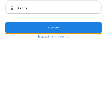
Esqueci minha senha